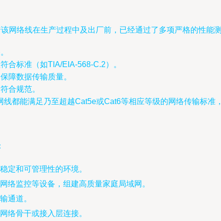
着该网络线在生产过程中及出厂前，已经通过了多项严格的性能
路。
准（如TIA/EIA-568-C.2）。
，保障数据传输质量。
质符合规范。
线都能满足乃至超越Cat5e或Cat6等相应等级的网络传输标
：
要稳定和可管理性的环境。
网络监控等设备，组建高质量家庭局域网。
输通道。
网络骨干或接入层连接。