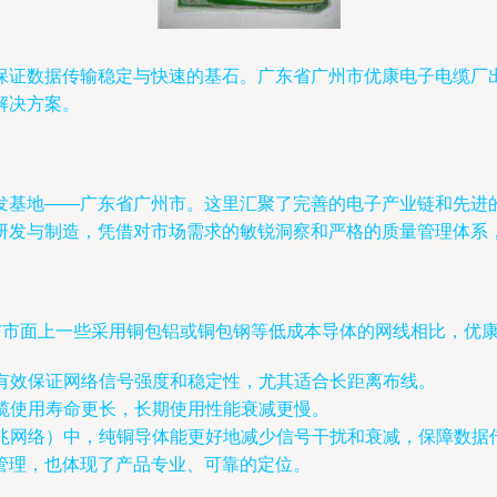
证数据传输稳定与快速的基石。广东省广州市优康电子电缆厂出
解决方案。
发基地——广东省广州市。这里汇聚了完善的电子产业链和先进的
研发与制造，凭借对市场需求的敏锐洞察和严格的质量管理体系
。与市面上一些采用铜包铝或铜包钢等低成本导体的网线相比，优
有效保证网络信号强度和稳定性，尤其适合长距离布线。
缆使用寿命更长，长期使用性能衰减更慢。
兆网络）中，纯铜导体能更好地减少信号干扰和衰减，保障数据
管理，也体现了产品专业、可靠的定位。