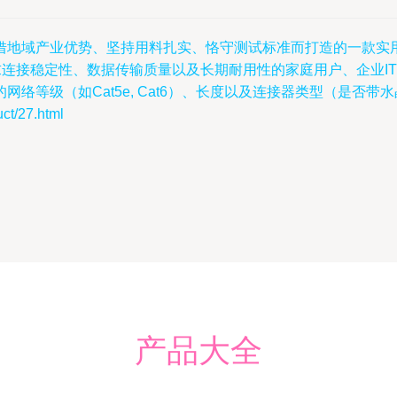
借地域产业优势、坚持用料扎实、恪守测试标准而打造的一款实
求连接稳定性、数据传输质量以及长期耐用性的家庭用户、企业I
络等级（如Cat5e, Cat6）、长度以及连接器类型（是否带
/27.html
产品大全