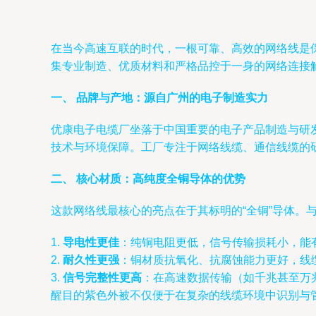
在当今高速互联的时代，一根可靠、高效的网络线是保
集专业制造、优质材料和严格品控于一身的网络连接
一、 品牌与产地：源自广州的电子制造实力
优康电子电缆厂坐落于中国重要的电子产品制造与研
技术与环境保障。工厂专注于网络线缆、通信线缆的
二、 核心材质：高纯度全铜导体的优势
这款网络线最核心的亮点在于其标明的“全铜”导体
1.
导电性更佳
：纯铜电阻更低，信号传输损耗小，能
2.
耐久性更强
：铜材质抗氧化、抗腐蚀能力更好，线
3.
信号完整性更高
：在高速数据传输（如千兆甚至万
醒目的紫色外被不仅便于在复杂的线缆环境中识别与