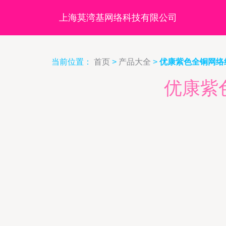
上海莫湾基网络科技有限公司
当前位置：
首页
>
产品大全
>
优康紫色全铜网络
优康紫