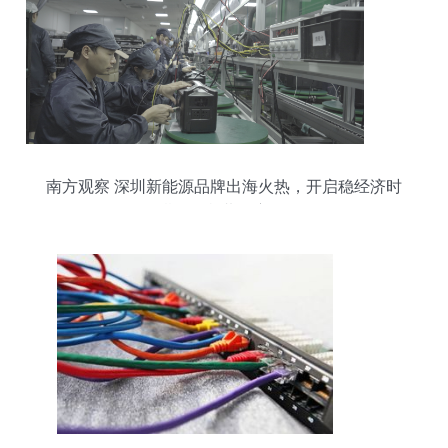
南方观察 深圳新能源品牌出海火热，开启稳经济时
期“双碳”黄金赛道