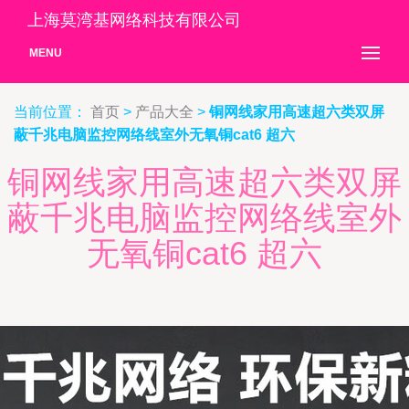
上海莫湾基网络科技有限公司
MENU
当前位置：
首页
>
产品大全
>
铜网线家用高速超六类双屏
蔽千兆电脑监控网络线室外无氧铜cat6 超六
铜网线家用高速超六类双屏
蔽千兆电脑监控网络线室外
无氧铜cat6 超六