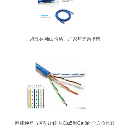
超五类网线 价格、厂家与选购指南
网线种类与区别详解 从Cat5到Cat8的全方位比较